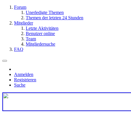
Forum
Unerledigte Themen
Themen der letzten 24 Stunden
Mitglieder
Letzte Aktivitäten
Benutzer online
Team
Mitgliedersuche
FAQ
Anmelden
Registrieren
Suche