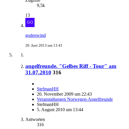
Zugriffe
9,5k
13
godenwind
20. Juni 2013 um 13:41
angelfreunde. "Gelbes Riff - Tour" am
31.07.2010
316
StefmanHH
20. November 2009 um 22:43
Veranstaltungen Norwegen-Angelfreunde
StefmanHH
5. August 2010 um 13:44
Antworten
316