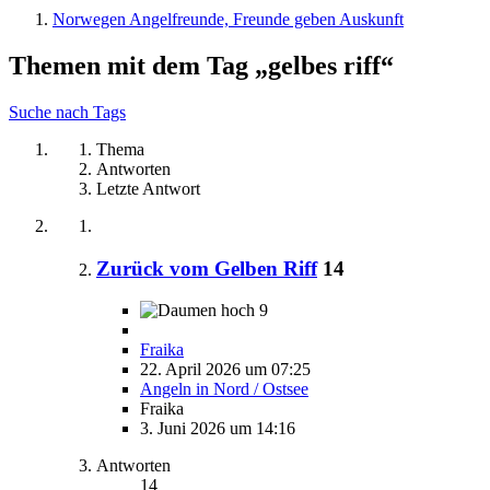
Norwegen Angelfreunde, Freunde geben Auskunft
Themen mit dem Tag „gelbes riff“
Suche nach Tags
Thema
Antworten
Letzte Antwort
Zurück vom Gelben Riff
14
9
Fraika
22. April 2026 um 07:25
Angeln in Nord / Ostsee
Fraika
3. Juni 2026 um 14:16
Antworten
14