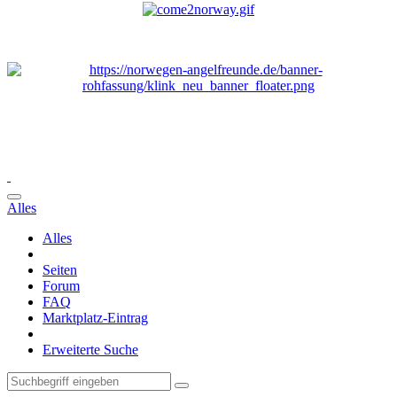
Alles
Alles
Seiten
Forum
FAQ
Marktplatz-Eintrag
Erweiterte Suche