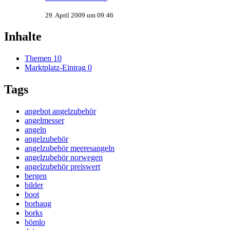
29. April 2009 um 09:46
Inhalte
Themen
10
Marktplatz-Eintrag
0
Tags
angebot angelzubehör
angelmesser
angeln
angelzubehör
angelzubehör meeresangeln
angelzubehör norwegen
angelzubehör preiswert
bergen
bilder
boot
borhaug
borks
bömlo