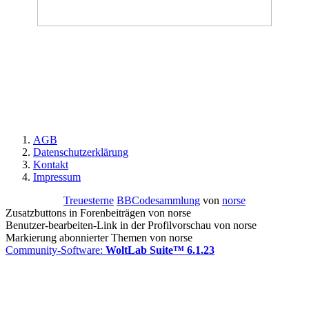
AGB
Datenschutzerklärung
Kontakt
Impressum
Treuesterne
BBCodesammlung
von
norse
Zusatzbuttons in Forenbeiträgen von norse
Benutzer-bearbeiten-Link in der Profilvorschau von norse
Markierung abonnierter Themen von norse
Community-Software:
WoltLab Suite™ 6.1.23