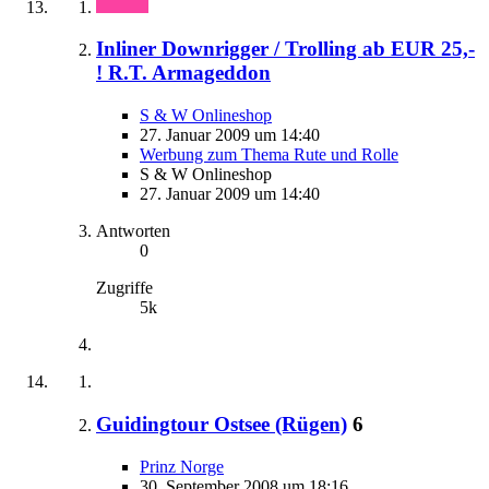
Inliner Downrigger / Trolling ab EUR 25,-
! R.T. Armageddon
S & W Onlineshop
27. Januar 2009 um 14:40
Werbung zum Thema Rute und Rolle
S & W Onlineshop
27. Januar 2009 um 14:40
Antworten
0
Zugriffe
5k
Guidingtour Ostsee (Rügen)
6
Prinz Norge
30. September 2008 um 18:16