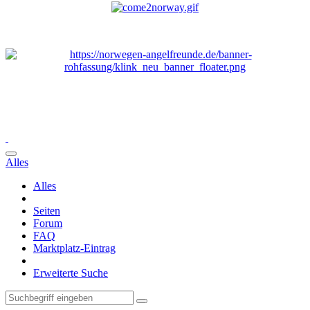
Alles
Alles
Seiten
Forum
FAQ
Marktplatz-Eintrag
Erweiterte Suche