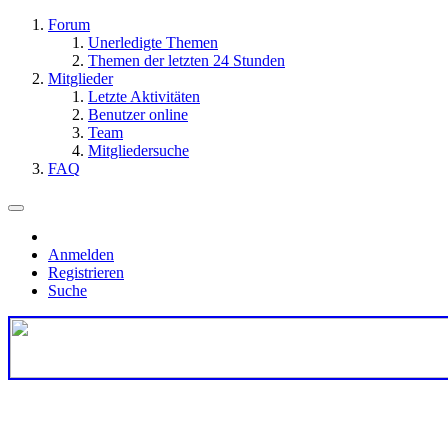
Forum
Unerledigte Themen
Themen der letzten 24 Stunden
Mitglieder
Letzte Aktivitäten
Benutzer online
Team
Mitgliedersuche
FAQ
Anmelden
Registrieren
Suche