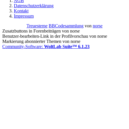
AGB
Datenschutzerklärung
Kontakt
Impressum
Treuesterne
BBCodesammlung
von
norse
Zusatzbuttons in Forenbeiträgen von norse
Benutzer-bearbeiten-Link in der Profilvorschau von norse
Markierung abonnierter Themen von norse
Community-Software:
WoltLab Suite™ 6.1.23