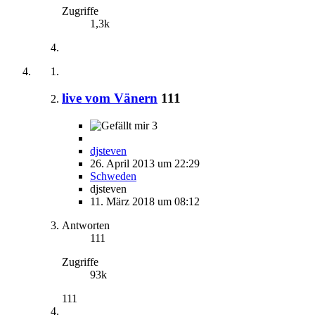
Zugriffe
1,3k
live vom Vänern
111
3
djsteven
26. April 2013 um 22:29
Schweden
djsteven
11. März 2018 um 08:12
Antworten
111
Zugriffe
93k
111