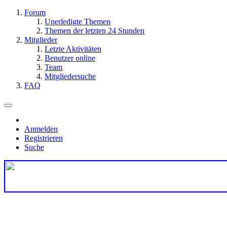
Forum
Unerledigte Themen
Themen der letzten 24 Stunden
Mitglieder
Letzte Aktivitäten
Benutzer online
Team
Mitgliedersuche
FAQ
Anmelden
Registrieren
Suche