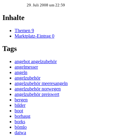
29. Juli 2008 um 22:59
Inhalte
Themen
9
Marktplatz-Eintrag
0
Tags
angebot angelzubehör
angelmesser
angeln
angelzubehör
angelzubehör meeresangeln
angelzubehör norwegen
angelzubehör preiswert
bergen
bilder
boot
borhaug
borks
bömlo
daiwa