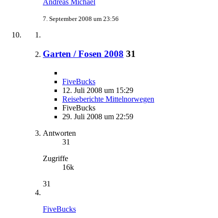
Andreas Michael
7. September 2008 um 23:56
Garten / Fosen 2008
31
FiveBucks
12. Juli 2008 um 15:29
Reiseberichte Mittelnorwegen
FiveBucks
29. Juli 2008 um 22:59
Antworten
31
Zugriffe
16k
31
FiveBucks