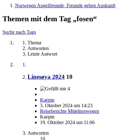
Norwegen Angelfreunde, Freunde geben Auskunft
Themen mit dem Tag „fosen“
Suche nach Tags
Thema
Antworten
Letzte Antwort
Linesøya 2024
10
4
Kaeptn
3. Oktober 2024 um 14:23
Reiseberichte Mittelnorwegen
Kaeptn
19. Oktober 2024 um 11:06
Antworten
10