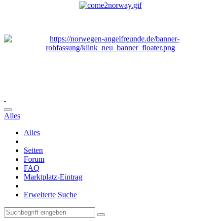
Alles
Alles
Seiten
Forum
FAQ
Marktplatz-Eintrag
Erweiterte Suche