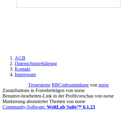
AGB
Datenschutzerklärung
Kontakt
Impressum
Treuesterne
BBCodesammlung
von
norse
Zusatzbuttons in Forenbeiträgen von norse
Benutzer-bearbeiten-Link in der Profilvorschau von norse
Markierung abonnierter Themen von norse
Community-Software:
WoltLab Suite™ 6.1.23