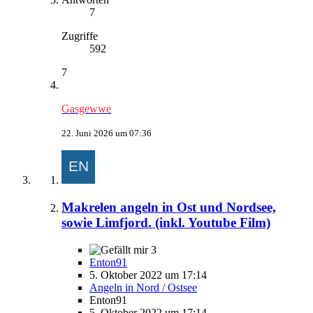
7
Zugriffe
592
7
Gasgewwe
22. Juni 2026 um 07:36
Makrelen angeln in Ost und Nordsee,
sowie Limfjord. (inkl. Youtube Film)
3
Enton91
5. Oktober 2022 um 17:14
Angeln in Nord / Ostsee
Enton91
5. Oktober 2022 um 17:14