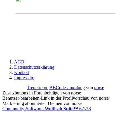
AGB
Datenschutzerklärung
Kontakt
Impressum
Treuesterne
BBCodesammlung
von
norse
Zusatzbuttons in Forenbeiträgen von norse
Benutzer-bearbeiten-Link in der Profilvorschau von norse
Markierung abonnierter Themen von norse
Community-Software:
WoltLab Suite™ 6.1.23