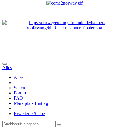
Alles
Alles
Seiten
Forum
FAQ
Marktplatz-Eintrag
Erweiterte Suche