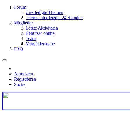
Forum
Unerledigte Themen
Themen der letzten 24 Stunden
Mitglieder
Letzte Aktivitäten
Benutzer online
Team
Mitgliedersuche
FAQ
Anmelden
Registrieren
Suche