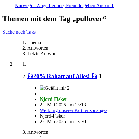
Norwegen Angelfreunde, Freunde geben Auskunft
Themen mit dem Tag „pullover“
Suche nach Tags
Thema
Antworten
Letzte Antwort
🎣20% Rabatt auf Alles! 🎣
1
2
Njord-Fisker
22. Mai 2025 um 13:13
Werbung unserer Partner sonstiges
Njord-Fisker
22. Mai 2025 um 13:30
Antworten
1