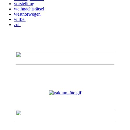
vorstellung
weihnachtsrätsel
westnorwegen
wirbel
zoll