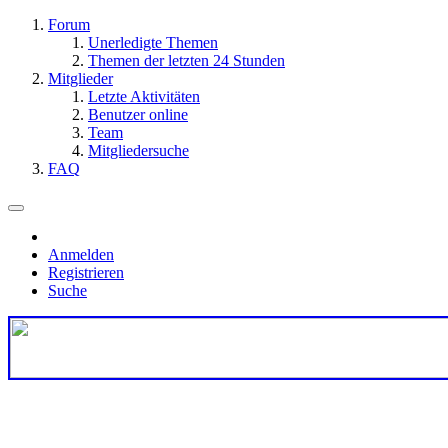
Forum
Unerledigte Themen
Themen der letzten 24 Stunden
Mitglieder
Letzte Aktivitäten
Benutzer online
Team
Mitgliedersuche
FAQ
Anmelden
Registrieren
Suche