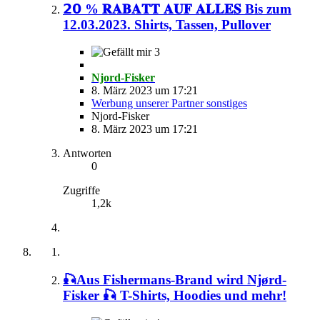
𝟮𝟬 % 𝐑𝐀𝐁𝐀𝐓𝐓 𝐀𝐔𝐅 𝐀𝐋𝐋𝐄𝐒 Bis zum
12.03.2023. Shirts, Tassen, Pullover
3
Njord-Fisker
8. März 2023 um 17:21
Werbung unserer Partner sonstiges
Njord-Fisker
8. März 2023 um 17:21
Antworten
0
Zugriffe
1,2k
🎣Aus Fishermans-Brand wird Njørd-
Fisker 🎣 T-Shirts, Hoodies und mehr!