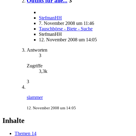
Outfits für alle...
3
StefmanHH
7. November 2008 um 11:46
Tauschbörse - Biete - Suche
StefmanHH
12. November 2008 um 14:05
Antworten
3
Zugriffe
3,3k
3
slammer
12. November 2008 um 14:05
Inhalte
Themen
14