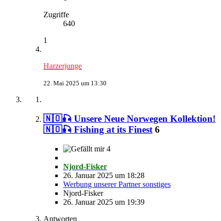
Zugriffe
640
1
Harzerjunge
22. Mai 2025 um 13:30
🇳🇴🎣 Unsere Neue Norwegen Kollektion!
🇳🇴🎣 Fishing at its Finest
6
4
Njord-Fisker
26. Januar 2025 um 18:28
Werbung unserer Partner sonstiges
Njord-Fisker
26. Januar 2025 um 19:39
Antworten