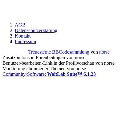
AGB
Datenschutzerklärung
Kontakt
Impressum
Treuesterne
BBCodesammlung
von
norse
Zusatzbuttons in Forenbeiträgen von norse
Benutzer-bearbeiten-Link in der Profilvorschau von norse
Markierung abonnierter Themen von norse
Community-Software:
WoltLab Suite™ 6.1.23