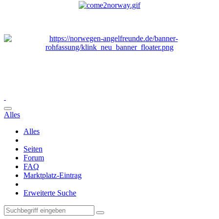
Alles
Alles
Seiten
Forum
FAQ
Marktplatz-Eintrag
Erweiterte Suche