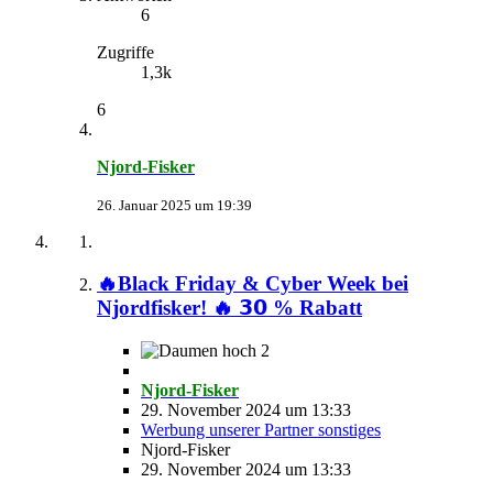
6
Zugriffe
1,3k
6
Njord-Fisker
26. Januar 2025 um 19:39
🔥Black Friday & Cyber Week bei
Njordfisker! 🔥 𝟯𝟬 % Rabatt
2
Njord-Fisker
29. November 2024 um 13:33
Werbung unserer Partner sonstiges
Njord-Fisker
29. November 2024 um 13:33