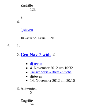
Zugriffe
12k
3
djsteven
18. Januar 2013 um 19:20
Geo-Nav 7 wide
2
djsteven
4. November 2012 um 10:32
Tauschbörse - Biete - Suche
djsteven
14. November 2012 um 20:16
Antworten
2
Zugriffe
3k