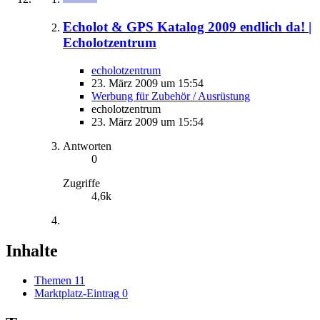
Echolot & GPS Katalog 2009 endlich da! |
Echolotzentrum
echolotzentrum
23. März 2009 um 15:54
Werbung für Zubehör / Ausrüstung
echolotzentrum
23. März 2009 um 15:54
Antworten
0
Zugriffe
4,6k
Inhalte
Themen
11
Marktplatz-Eintrag
0