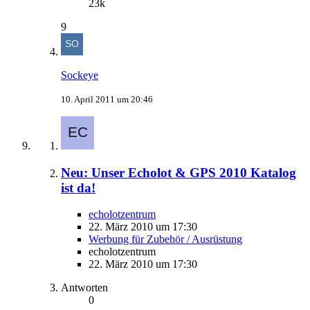
23k
9
Sockeye
10. April 2011 um 20:46
Neu: Unser Echolot & GPS 2010 Katalog
ist da!
echolotzentrum
22. März 2010 um 17:30
Werbung für Zubehör / Ausrüstung
echolotzentrum
22. März 2010 um 17:30
Antworten
0