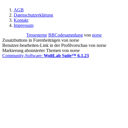
AGB
Datenschutzerklärung
Kontakt
Impressum
Treuesterne
BBCodesammlung
von
norse
Zusatzbuttons in Forenbeiträgen von norse
Benutzer-bearbeiten-Link in der Profilvorschau von norse
Markierung abonnierter Themen von norse
Community-Software:
WoltLab Suite™ 6.1.23