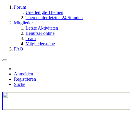
Forum
Unerledigte Themen
Themen der letzten 24 Stunden
Mitglieder
Letzte Aktivitäten
Benutzer online
Team
Mitgliedersuche
FAQ
Anmelden
Registrieren
Suche