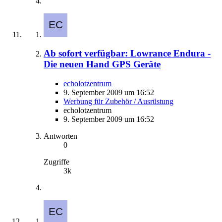
Ab sofort verfügbar: Lowrance Endura -
Die neuen Hand GPS Geräte
echolotzentrum
9. September 2009 um 16:52
Werbung für Zubehör / Ausrüstung
echolotzentrum
9. September 2009 um 16:52
Antworten
0
Zugriffe
3k