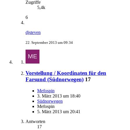
Zugriffe
5,4k
6
djsteven
22. September 2013 um 09:34
Vorstellung / Koordinaten für den
Farsund (Südnorwegen)
17
Mefospin
3. März 2013 um 18:40
Südnorwegen
Mefospin
5. März 2013 um 20:41
Antworten
17