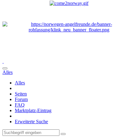
Alles
Alles
Seiten
Forum
FAQ
Marktplatz-Eintrag
Erweiterte Suche