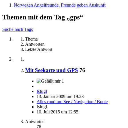
Norwegen Angelfreunde, Freunde geben Auskunft
Themen mit dem Tag „gps“
Suche nach Tags
Thema
Antworten
Letzte Antwort
Mit Seekarte und GPS
76
1
Isfugl
13. Januar 2009 um 19:28
Alles rund um See / Navigation / Boote
Isfugl
10. Juli 2015 um 12:55
Antworten
76