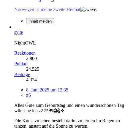
Norwegen ist meine zweite Heimat
Inhalt melden
sylte
NightOWL
Reaktionen
2.800
Punkte
24.525
Beiträge
4.324
8. Juni 2025 um 12:35
#5
Alles Gute zum Geburtstag und einen wunderschönen Tag
wünsche ich 🎉🎊🎁🎂🍾🍀
Die Kunst zu leben besteht darin, zu lernen im Regen zu
tanzen, anstatt auf die Sonne zu warten.