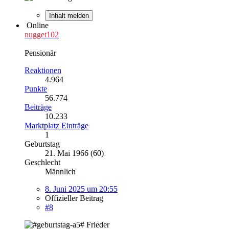
Inhalt melden
Online
nugget102
Pensionär
Reaktionen
4.964
Punkte
56.774
Beiträge
10.233
Marktplatz Einträge
1
Geburtstag
21. Mai 1966 (60)
Geschlecht
Männlich
8. Juni 2025 um 20:55
Offizieller Beitrag
#8
Frieder