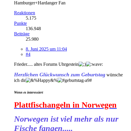
Hamburger+Hardanger Fan
Reaktionen
5.175
Punkte
136.948
Beiträge
25.980
8. Juni 2025 um 11:04
#4
Frieder..... altes Forums Uhrgestein
Herzlichen Glückwunsch zum Geburtstag
wünsche
ich dir
Wenn es interessiert
Plattfischangeln in Norwegen
Norwegen ist viel mehr als nur
Fische fangen.....