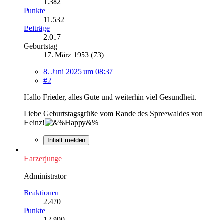
1.382
Punkte
11.532
Beiträge
2.017
Geburtstag
17. März 1953 (73)
8. Juni 2025 um 08:37
#2
Hallo Frieder, alles Gute und weiterhin viel Gesundheit.
Liebe Geburtstagsgrüße vom Rande des Spreewaldes von
Heinz!
Inhalt melden
Harzerjunge
Administrator
Reaktionen
2.470
Punkte
12.990