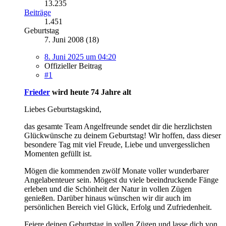
13.235
Beiträge
1.451
Geburtstag
7. Juni 2008 (18)
8. Juni 2025 um 04:20
Offizieller Beitrag
#1
Frieder
wird heute 74 Jahre alt
Liebes Geburtstagskind,
das gesamte Team Angelfreunde sendet dir die herzlichsten
Glückwünsche zu deinem Geburtstag! Wir hoffen, dass dieser
besondere Tag mit viel Freude, Liebe und unvergesslichen
Momenten gefüllt ist.
Mögen die kommenden zwölf Monate voller wunderbarer
Angelabenteuer sein. Mögest du viele beeindruckende Fänge
erleben und die Schönheit der Natur in vollen Zügen
genießen. Darüber hinaus wünschen wir dir auch im
persönlichen Bereich viel Glück, Erfolg und Zufriedenheit.
Feiere deinen Geburtstag in vollen Zügen und lasse dich von