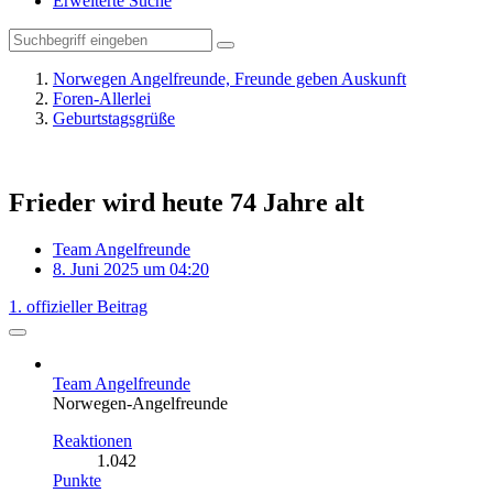
Erweiterte Suche
Norwegen Angelfreunde, Freunde geben Auskunft
Foren-Allerlei
Geburtstagsgrüße
Frieder wird heute 74 Jahre alt
Team Angelfreunde
8. Juni 2025 um 04:20
1. offizieller Beitrag
Team Angelfreunde
Norwegen-Angelfreunde
Reaktionen
1.042
Punkte