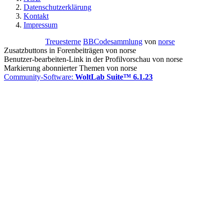
Datenschutzerklärung
Kontakt
Impressum
Treuesterne
BBCodesammlung
von
norse
Zusatzbuttons in Forenbeiträgen von norse
Benutzer-bearbeiten-Link in der Profilvorschau von norse
Markierung abonnierter Themen von norse
Community-Software:
WoltLab Suite™ 6.1.23