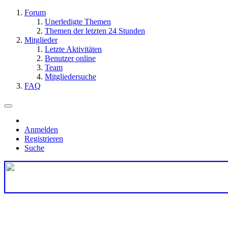
Forum
Unerledigte Themen
Themen der letzten 24 Stunden
Mitglieder
Letzte Aktivitäten
Benutzer online
Team
Mitgliedersuche
FAQ
Anmelden
Registrieren
Suche