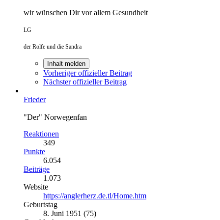
wir wünschen Dir vor allem Gesundheit
LG
der Rolfe und die Sandra
Inhalt melden
Vorheriger offizieller Beitrag
Nächster offizieller Beitrag
Frieder
"Der" Norwegenfan
Reaktionen
349
Punkte
6.054
Beiträge
1.073
Website
https://anglerherz.de.tl/Home.htm
Geburtstag
8. Juni 1951 (75)