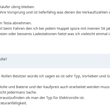
äufer übrig bleiben.
ahre Vorsprung und ist lieferfähig was denen die Verkaufszahlen 
von Tesla abnehmen.
ort beim Fahren den ich bei jedem Huppel spüre mit meinen 56 J
ereien oder besseres Ladestationen Netzt was ich vieleicht einmal 
olle?
 Rollen Besitzer würde ich sagen es ist sehr Typ, Vorlieben und G
Rolle und Baterie und der Kaufpreis auch erarbeitet werden muss
nicht Jedermans Sache.
eraustzufinden ob man der Typ für Elektrorolle ist.
turanfälligkeit.