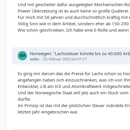
Und mit gescheiter dafür ausgelegten Mechanischen Roll
Power Übersetzung ist es auch keine so große Quälerei.
Für mich mit 56 Jahren und durchschnittlich kräftig mit 
500g Sinn wie in dem Artikel, sondern eher ab 150-20
Wie schon geschrieben. Ich habe eine E-Rolle und wenn 
Norwegen: "Lachssteuer könnte bis zu 40.000 Arbe
walko
23. Februar 2023 um 01:17
Es ging mir darum das die Preise für Lachs schon so ho
angefangen haben sich einzuschränken, was ich von Ihm 
Entwickler, z.B am ICE und Atomkraftwerk mitgeschrieb
Und der Norwegische Staat will jetz auch ein Stück vo
dürfte.
Im Prinzip ist das mit der plötzlichen Steuer indirekte
letzten Jahr eingebrochen war.