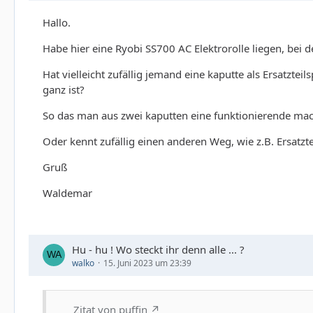
Hallo.
Habe hier eine Ryobi SS700 AC Elektrorolle liegen, bei 
Hat vielleicht zufällig jemand eine kaputte als Ersatzte
ganz ist?
So das man aus zwei kaputten eine funktionierende ma
Oder kennt zufällig einen anderen Weg, wie z.B. Ersatz
Gruß
Waldemar
Hu - hu ! Wo steckt ihr denn alle ... ?
walko
15. Juni 2023 um 23:39
Zitat von puffin