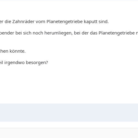
der die Zahnräder vom Planetengetriebe kaputt sind.
ilspender bei sich noch herumliegen, bei der das Planetengetriebe 
chen könnte.
teil irgendwo besorgen?