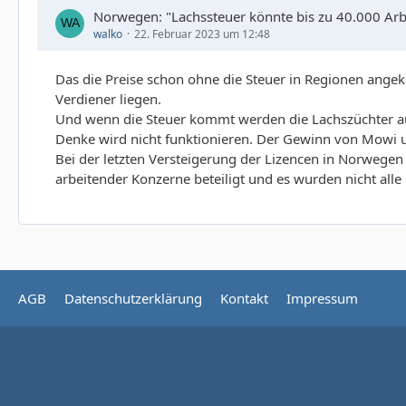
Norwegen: "Lachssteuer könnte bis zu 40.000 Arbe
walko
22. Februar 2023 um 12:48
Das die Preise schon ohne die Steuer in Regionen an
Verdiener liegen.
Und wenn die Steuer kommt werden die Lachszüchter au
Denke wird nicht funktionieren. Der Gewinn von Mowi u
Bei der letzten Versteigerung der Lizencen in Norwegen 
arbeitender Konzerne beteiligt und es wurden nicht alle 
AGB
Datenschutzerklärung
Kontakt
Impressum