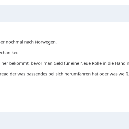
ober nochmal nach Norwegen.
chaniker.
ch her bekommt, bevor man Geld für eine Neue Rolle in die Hand 
Thread der was passendes bei sich herumfahren hat oder was weiß