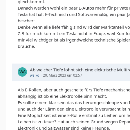
gleichkommt.
Danach werden wohl ein paar E-Autos mehr für private K
Tesla hat halt E-Technisch und Softwaremäßig ein paar J
beschert.
Denke wenn alle lieferfähig sind wird der Marktanteil 
Z.B für mich kommt ein Tesla nicht in Frage, weil Komf
mir viel wichtiger ist als irgendwelche technische Spiel
brauche.
Ab welcher Tiefe lohnt sich eine elektrische Multir
walko
20. März 2023 um 02:57
Als E-Rollen, aber auch gescheite fürs Tiefe mechanische
abhängig ist ob eine Elektrorolle Sinn macht.
Es sollte einem klar sein das das herumgeschleppe von 
und auch der Lärm den eine Elektrorolle verursacht ist 
Eine Möglichkeit ist eine E-Rolle erstmal zu Leihen um h
Leihen ist zu teuer? Hat auch seinen Grund wegen Repara
Elektronik und Salzwasser sind keine Freunde.