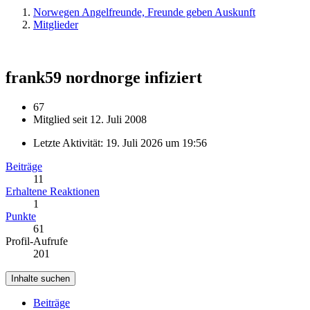
Norwegen Angelfreunde, Freunde geben Auskunft
Mitglieder
frank59
nordnorge infiziert
67
Mitglied seit 12. Juli 2008
Letzte Aktivität:
19. Juli 2026 um 19:56
Beiträge
11
Erhaltene Reaktionen
1
Punkte
61
Profil-Aufrufe
201
Inhalte suchen
Beiträge