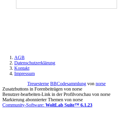
AGB
Datenschutzerklärung
Kontakt
Impressum
Treuesterne
BBCodesammlung
von
norse
Zusatzbuttons in Forenbeiträgen von norse
Benutzer-bearbeiten-Link in der Profilvorschau von norse
Markierung abonnierter Themen von norse
Community-Software:
WoltLab Suite™ 6.1.23