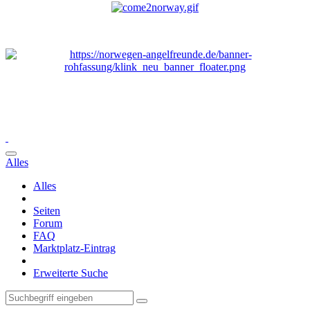
Alles
Alles
Seiten
Forum
FAQ
Marktplatz-Eintrag
Erweiterte Suche