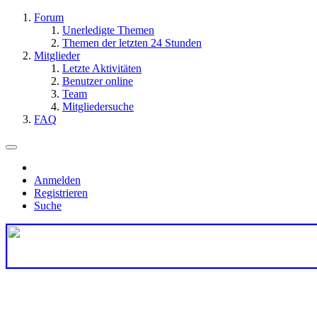
Forum
Unerledigte Themen
Themen der letzten 24 Stunden
Mitglieder
Letzte Aktivitäten
Benutzer online
Team
Mitgliedersuche
FAQ
Anmelden
Registrieren
Suche