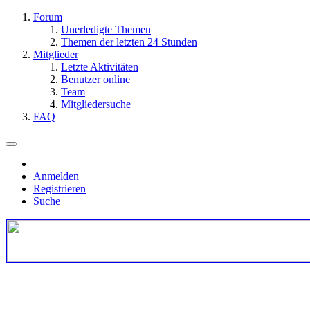
Forum
Unerledigte Themen
Themen der letzten 24 Stunden
Mitglieder
Letzte Aktivitäten
Benutzer online
Team
Mitgliedersuche
FAQ
Anmelden
Registrieren
Suche