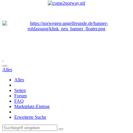
Alles
Alles
Seiten
Forum
FAQ
Marktplatz-Eintrag
Erweiterte Suche