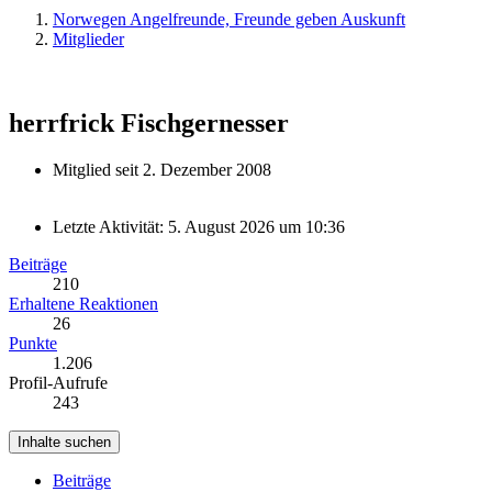
Norwegen Angelfreunde, Freunde geben Auskunft
Mitglieder
herrfrick
Fischgernesser
Mitglied seit 2. Dezember 2008
Letzte Aktivität:
5. August 2026 um 10:36
Beiträge
210
Erhaltene Reaktionen
26
Punkte
1.206
Profil-Aufrufe
243
Inhalte suchen
Beiträge