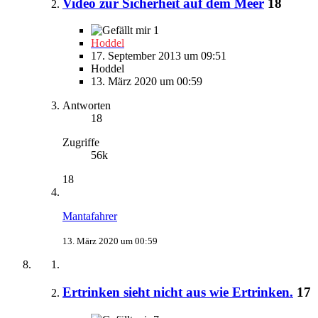
Video zur Sicherheit auf dem Meer
18
1
Hoddel
17. September 2013 um 09:51
Hoddel
13. März 2020 um 00:59
Antworten
18
Zugriffe
56k
18
Mantafahrer
13. März 2020 um 00:59
Ertrinken sieht nicht aus wie Ertrinken.
17