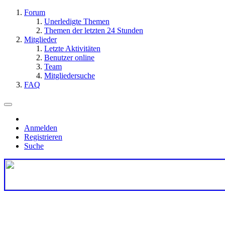
Forum
Unerledigte Themen
Themen der letzten 24 Stunden
Mitglieder
Letzte Aktivitäten
Benutzer online
Team
Mitgliedersuche
FAQ
Anmelden
Registrieren
Suche