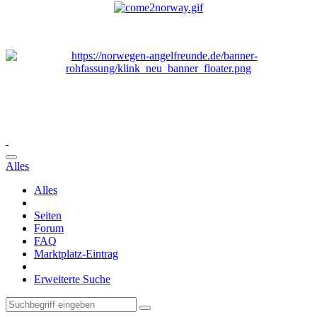
Alles
Alles
Seiten
Forum
FAQ
Marktplatz-Eintrag
Erweiterte Suche