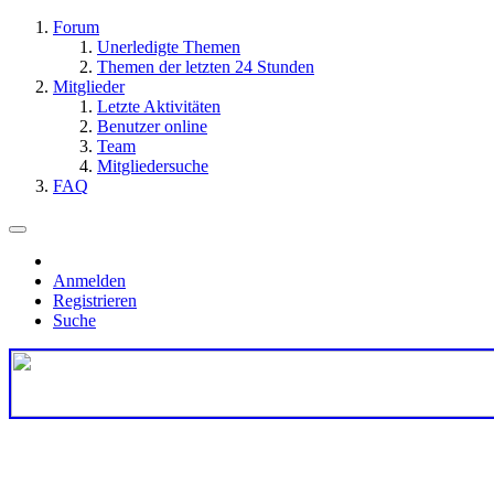
Forum
Unerledigte Themen
Themen der letzten 24 Stunden
Mitglieder
Letzte Aktivitäten
Benutzer online
Team
Mitgliedersuche
FAQ
Anmelden
Registrieren
Suche