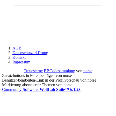
AGB
Datenschutzerklärung
Kontakt
Impressum
Treuesterne
BBCodesammlung
von
norse
Zusatzbuttons in Forenbeiträgen von norse
Benutzer-bearbeiten-Link in der Profilvorschau von norse
Markierung abonnierter Themen von norse
Community-Software:
WoltLab Suite™ 6.1.23