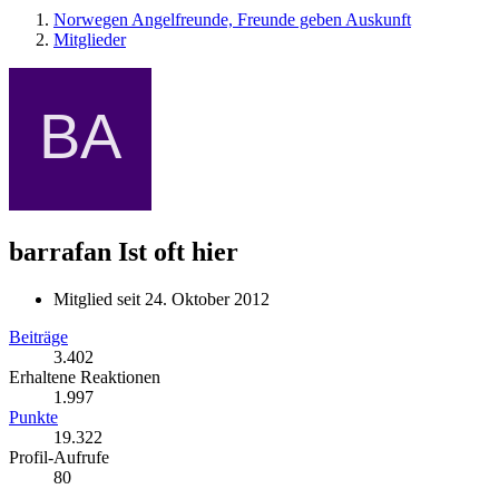
Norwegen Angelfreunde, Freunde geben Auskunft
Mitglieder
barrafan
Ist oft hier
Mitglied seit 24. Oktober 2012
Beiträge
3.402
Erhaltene Reaktionen
1.997
Punkte
19.322
Profil-Aufrufe
80