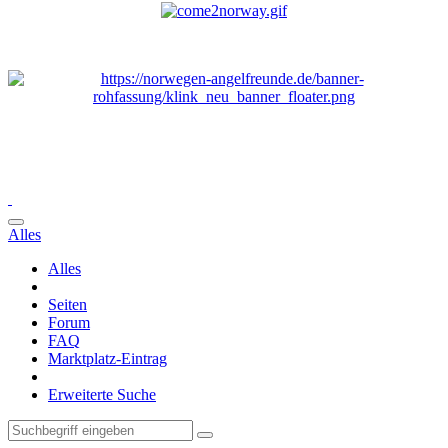
Alles
Alles
Seiten
Forum
FAQ
Marktplatz-Eintrag
Erweiterte Suche