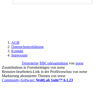
AGB
Datenschutzerklärung
Kontakt
Impressum
Treuesterne
BBCodesammlung
von
norse
Zusatzbuttons in Forenbeiträgen von norse
Benutzer-bearbeiten-Link in der Profilvorschau von norse
Markierung abonnierter Themen von norse
Community-Software:
WoltLab Suite™ 6.1.23