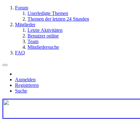
Forum
Unerledigte Themen
Themen der letzten 24 Stunden
Mitglieder
Letzte Aktivitäten
Benutzer online
Team
Mitgliedersuche
FAQ
Anmelden
Registrieren
Suche