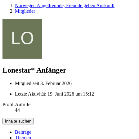
Norwegen Angelfreunde, Freunde geben Auskunft
Mitglieder
Lonestar*
Anfänger
Mitglied seit 3. Februar 2026
Letzte Aktivität:
19. Juni 2026 um 15:12
Profil-Aufrufe
44
Inhalte suchen
Beiträge
Themen