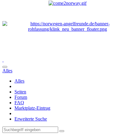
Alles
Alles
Seiten
Forum
FAQ
Marktplatz-Eintrag
Erweiterte Suche