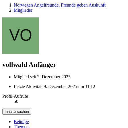
Norwegen Angelfreunde, Freunde geben Auskunft
Mitglieder
vollwald
Anfänger
Mitglied seit 2. Dezember 2025
Letzte Aktivität:
9. Dezember 2025 um 11:12
Profil-Aufrufe
50
Inhalte suchen
Beiträge
Themen