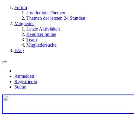
Forum
Unerledigte Themen
Themen der letzten 24 Stunden
Mitglieder
Letzte Aktivitäten
Benutzer online
Team
Mitgliedersuche
FAQ
Anmelden
Registrieren
Suche