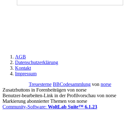
AGB
Datenschutzerklärung
Kontakt
Impressum
Treuesterne
BBCodesammlung
von
norse
Zusatzbuttons in Forenbeiträgen von norse
Benutzer-bearbeiten-Link in der Profilvorschau von norse
Markierung abonnierter Themen von norse
Community-Software:
WoltLab Suite™ 6.1.23