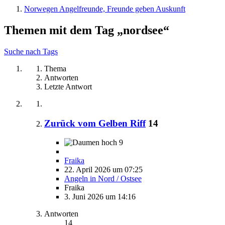
Norwegen Angelfreunde, Freunde geben Auskunft
Themen mit dem Tag „nordsee“
Suche nach Tags
Thema
Antworten
Letzte Antwort
Zurück vom Gelben Riff
14
9
Fraika
22. April 2026 um 07:25
Angeln in Nord / Ostsee
Fraika
3. Juni 2026 um 14:16
Antworten
14