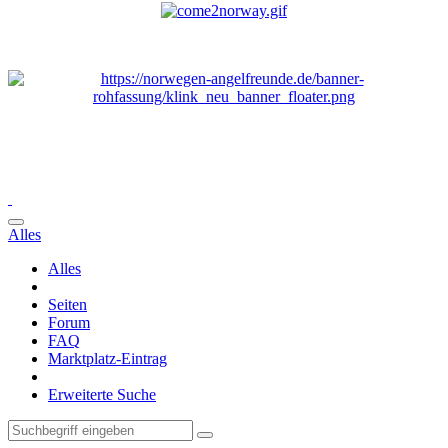
Alles
Alles
Seiten
Forum
FAQ
Marktplatz-Eintrag
Erweiterte Suche