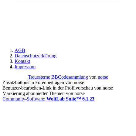
AGB
Datenschutzerklärung
Kontakt
Impressum
Treuesterne
BBCodesammlung
von
norse
Zusatzbuttons in Forenbeiträgen von norse
Benutzer-bearbeiten-Link in der Profilvorschau von norse
Markierung abonnierter Themen von norse
Community-Software:
WoltLab Suite™ 6.1.23