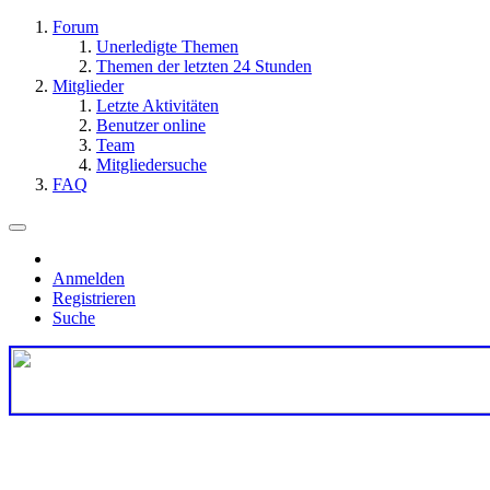
Forum
Unerledigte Themen
Themen der letzten 24 Stunden
Mitglieder
Letzte Aktivitäten
Benutzer online
Team
Mitgliedersuche
FAQ
Anmelden
Registrieren
Suche